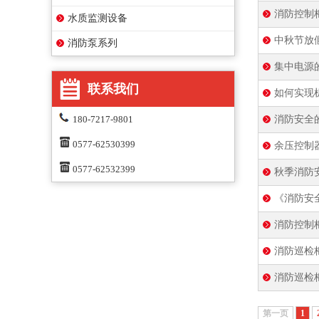
消防控制
水质监测设备
中秋节放
消防泵系列
集中电源
联系我们
如何实现
180-7217-9801
消防安全
0577-62530399
余压控制
0577-62532399
秋季消防
《消防安
消防控制
消防巡检
消防巡检
第一页
1