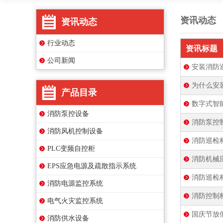
资讯动态
资讯动态
行业动态
资讯标题
公司新闻
安装消防
为什么安
产品目录
数字式智
消防泵控设备
消防泵控
消防风机控制设备
消防巡检
PLC变频自控柜
消防机械
EPS应急电源及疏散指示系统
消防巡检
消防电源监控系统
消防控制
电气火灾监控系统
国庆节放
消防供水设备