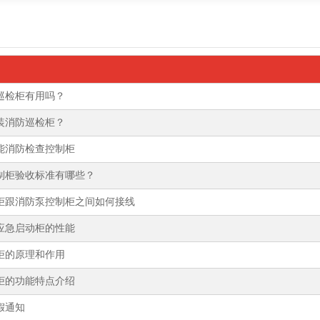
巡检柜有用吗？
装消防巡检柜？
能消防检查控制柜
制柜验收标准有哪些？
柜跟消防泵控制柜之间如何接线
应急启动柜的性能
柜的原理和作用
柜的功能特点介绍
假通知