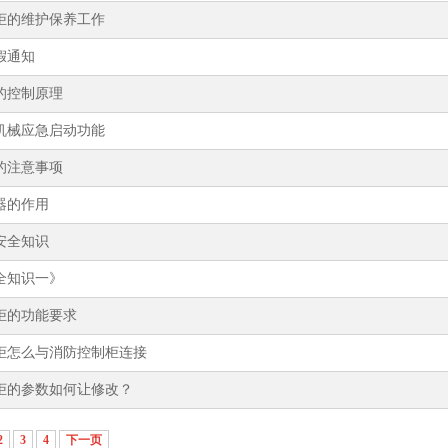
柜的维护保养工作
假通知
的控制原理
机械应急启动功能
的注意事项
器的作用
安全知识
全知识一》
柜的功能要求
柜怎么与消防控制柜连接
柜的参数如何让修改？
2
3
4
下一页