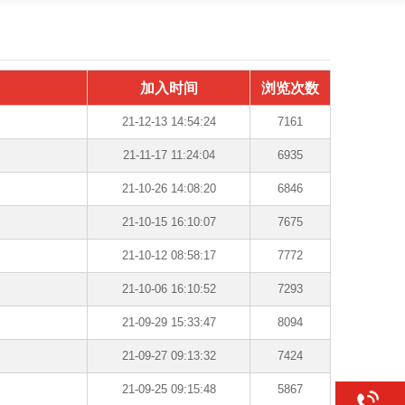
加入时间
浏览次数
21-12-13 14:54:24
7161
21-11-17 11:24:04
6935
21-10-26 14:08:20
6846
21-10-15 16:10:07
7675
21-10-12 08:58:17
7772
21-10-06 16:10:52
7293
21-09-29 15:33:47
8094
21-09-27 09:13:32
7424
21-09-25 09:15:48
5867