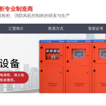
柜专业制造商
巡检柜、消防风机控制柜的研发与生产
汇贤简介
联系方式
资质证书