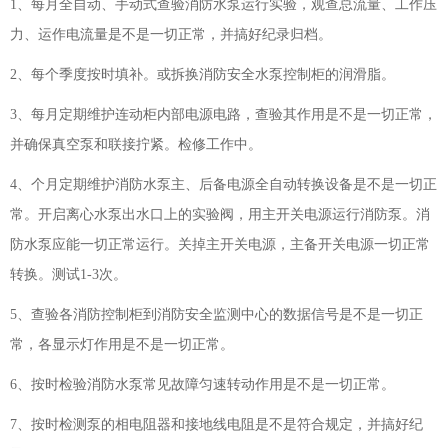
1、每月全自动、手动式查验消防水泵运行实验，观查总流量、工作压
力、运作电流量是不是一切正常，并搞好纪录归档。
2、每个季度按时填补。或拆换消防安全水泵控制柜的润滑脂。
3、每月定期维护连动柜内部电源电路，查验其作用是不是一切正常，
并确保真空泵和联接拧紧。检修工作中。
4、个月定期维护消防水泵主、后备电源全自动转换设备是不是一切正
常。开启离心水泵出水口上的实验阀，用主开关电源运行消防泵。消
防水泵应能一切正常运行。关掉主开关电源，主备开关电源一切正常
转换。测试1-3次。
5、查验各消防控制柜到消防安全监测中心的数据信号是不是一切正
常，各显示灯作用是不是一切正常。
6、按时检验消防水泵常见故障匀速转动作用是不是一切正常。
7、按时检测泵的相电阻器和接地线电阻是不是符合规定，并搞好纪