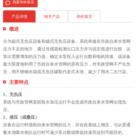
我要询价留言
产品详情
相关产品
询价留言
概述
分为箱式无负压设备和罐式无负压设备。系统串接在市政自来水管网
压力不足的地方，通过传感器检测出口压力并与设定值进行比较，运
算出需要增加的压力值，确定水泵投入运行台数和电机转速。该设备
最大限度地利用了市政自来水管网的原有压力，对市政管网不产生负
压，用不锈钢水箱或无负压罐取代老式水池，减少了用水二次污染。
主要特点
1、无负压
系统与市政管网直联取水加压运行不会造成市政自来水管网出现负
压。
2、借压（或叠压）
设备在运行时借助自来水管网的压力，并在此基础上增压，与从普通
蓄水池吸水相比运行时可减少泵台数或降低转速而达到节能目的。