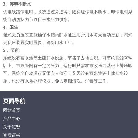
3、停电不断水
供电线路停电时，系统通过旁通等手段实现停电不断水，即停电时系
统自动切换为市政自来水压力供水。
4、卫生
箱式无负压装置能确保水箱内贮水通过用户用水每天自动更新，闭式
无负压装置实时置换，确保用水卫生。
5 、节能
系统没有蓄水池等土建贮水设施，节省了占地面积。可节约能源60%
以上。市政管网有一定的压力，运行时只需在市政压力基础上补压即
可。系统全自动运行无须专人值守；又因没有蓄水池等土建贮水设
施，也没有水质处理仪器，免去定期清洗、消毒等工作。
页面导航
网站首页
产品中心
关于汇贤
资质证书