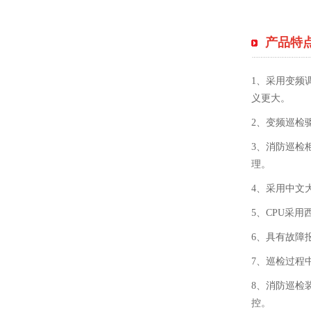
产品特
1、采用变频
义更大。
2、变频巡检
3、消防巡检
理。
4、采用中文
5、CPU采
6、具有故障
7、巡检过程
8、消防巡检
控。