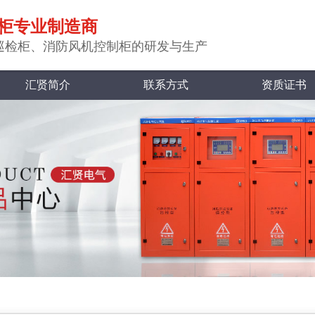
柜专业制造商
巡检柜、消防风机控制柜的研发与生产
汇贤简介
联系方式
资质证书