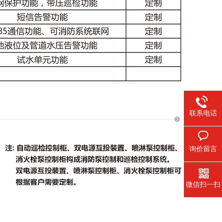
联系电话
询价留言
微信扫一扫