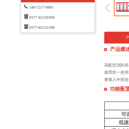
180-7217-9801
0577-62530399
0577-62532399
产品概
高配型消防巡
推荐统一使用
要接入外部连
功能配