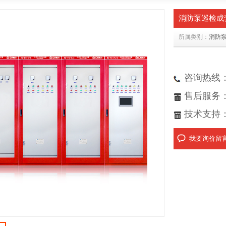
消防泵巡检成
所属类别：
消防
咨询热线：18
售后服务：05
技术支持：05
我要询价留