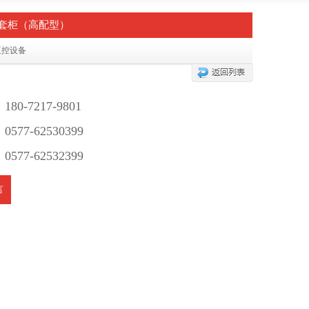
套柜（高配型）
泵控设备
0-7217-9801
77-62530399
77-62532399
言