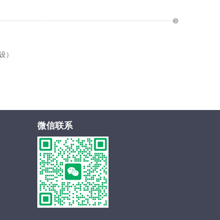
设）
微信联系