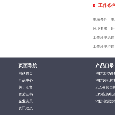
工作条
电源条件：电压：
环境要求：用
工作环境温度：
工作环境湿度:
页面导航
产品目录
网站首页
消防泵控设
产品中心
消防风机控
关于汇贤
PLC变频自
资质证书
EPS应急
企业实景
消防电源监
资讯动态