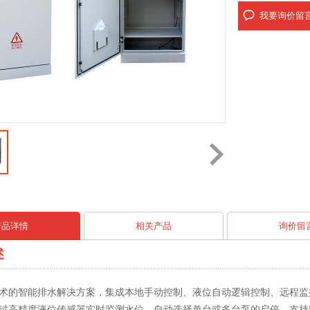
我要询价留
产品详情
相关产品
询价留
述
术的智能排水解决方案，集成本地手动控制、液位自动逻辑控制、远程监
过高精度液位传感器实时监测水位，自动选择单台或多台泵的启停，支持