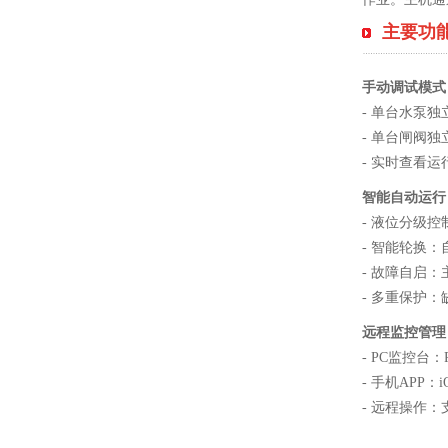
主要功
手动调试模式
- 单台水泵
- 单台闸阀
- 实时查看
智能自动运行
- 液位分级
- 智能轮换
- 故障自启
- 多重保护
远程监控管理
- PC监控
- 手机APP：
- 远程操作