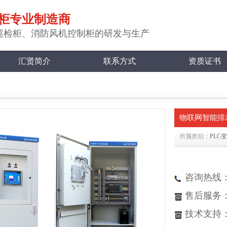
柜专业制造商
巡检柜、消防风机控制柜的研发与生产
汇贤简介
联系方式
资质证书
物联网智能排
所属类别：
PLC
咨询热线：18
售后服务：05
技术支持：05