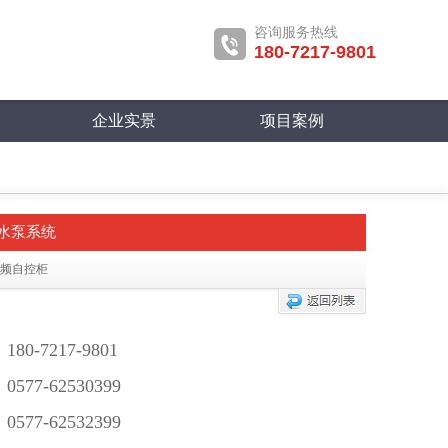
咨询服务热线
180-7217-9801
企业实景
项目案例
水泵系统
变频自控柜
0-7217-9801
77-62530399
77-62532399