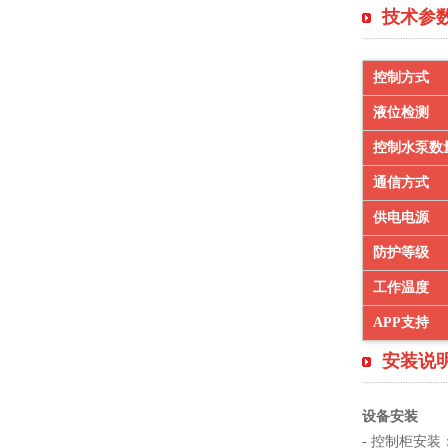
技术参
控制方式
液位检测
控制水泵数
通信方式
供电电源
防护等级
工作温度
APP支持
安装说
设备安装
- 控制柜安