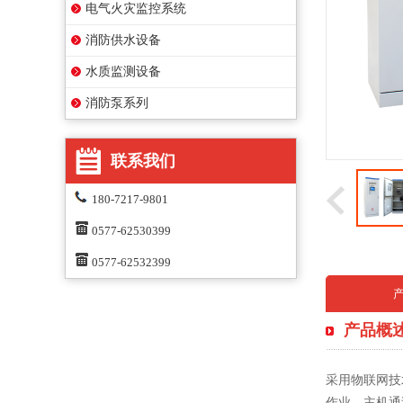
电气火灾监控系统
消防供水设备
水质监测设备
消防泵系列
联系我们
180-7217-9801
0577-62530399
0577-62532399
产品概
采用物联网技
作业。主机通