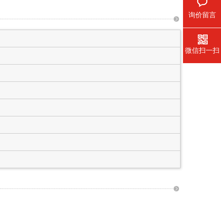
询价留言
微信扫一扫