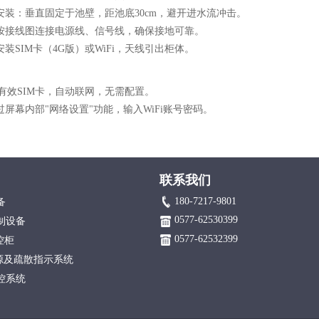
器安装：垂直固定于池壁，距池底30cm，避开进水流冲击。
：按接线图连接电源线、信号线，确保接地可靠。
安装SIM卡（4G版）或WiFi，天线引出柜体。
入有效SIM卡，自动联网，无需配置。
：通过屏幕内部"网络设置"功能，输入WiFi账号密码。
联系我们
180-7217-9801
备
0577-62530399
制设备
0577-62532399
控柜
电源及疏散指示系统
控系统