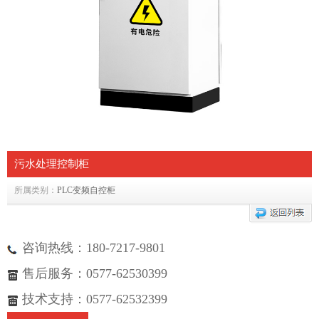
污水处理控制柜
所属类别：
PLC变频自控柜
咨询热线：180-7217-9801
售后服务：0577-62530399
技术支持：0577-62532399