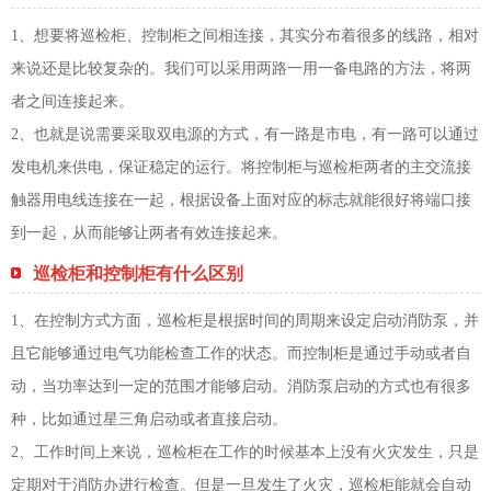
1、想要将巡检柜、控制柜之间相连接，其实分布着很多的线路，相对
来说还是比较复杂的。我们可以采用两路一用一备电路的方法，将两
者之间连接起来。
2、也就是说需要采取双电源的方式，有一路是市电，有一路可以通过
发电机来供电，保证稳定的运行。将控制柜与巡检柜两者的主交流接
触器用电线连接在一起，根据设备上面对应的标志就能很好将端口接
到一起，从而能够让两者有效连接起来。
巡检柜和控制柜有什么区别
1、在控制方式方面，巡检柜是根据时间的周期来设定启动消防泵，并
且它能够通过电气功能检查工作的状态。而控制柜是通过手动或者自
动，当功率达到一定的范围才能够启动。消防泵启动的方式也有很多
种，比如通过星三角启动或者直接启动。
2、工作时间上来说，巡检柜在工作的时候基本上没有火灾发生，只是
定期对于消防办进行检查。但是一旦发生了火灾，巡检柜能就会自动